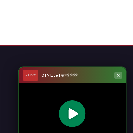
✕
GTV Live | সরাসরি জিটিভি
● LIVE