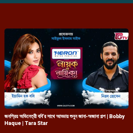
জনপ্রিয় অভিনেত্রী ববি’র সাথে আড্ডায় শুনুন জানা-অজানা গল্প | Bobby
He
Haque | Tara Star
অত