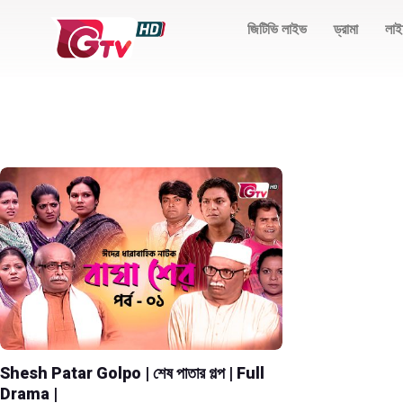
জিটিভি লাইভ
ড্রামা
লাই
Shesh Patar Golpo | শেষ পাতার গল্প | Full
Drama |