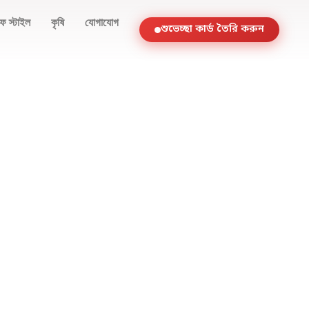
ফ স্টাইল
কৃষি
যোগাযোগ
শুভেচ্ছা কার্ড তৈরি করুন