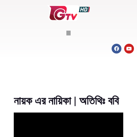
নায়ক এর নায়িকা | অতিথিঃ ববি