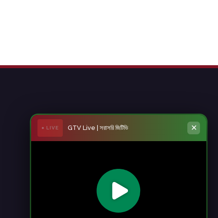
✕
GTV Live | সরাসরি জিটিভি
● LIVE