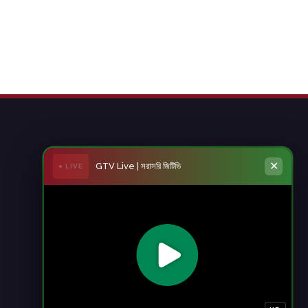
✕
GTV Live | সরাসরি জিটিভি
● LIVE