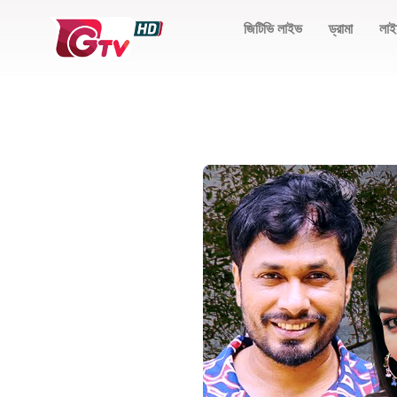
জিটিভি লাইভ
ড্রামা
লাই